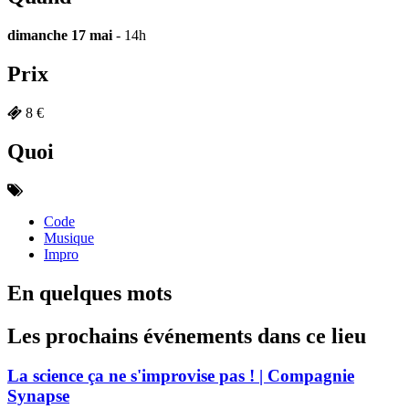
dimanche 17 mai
- 14h
Prix
8 €
Quoi
Code
Musique
Impro
En quelques mots
Les prochains événements dans ce lieu
La science ça ne s'improvise pas ! | Compagnie
Synapse