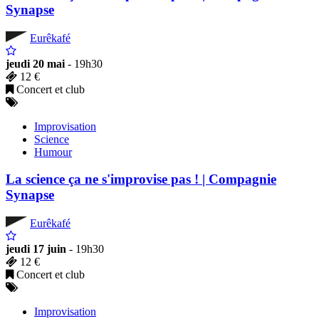
Synapse
Eurêkafé
jeudi 20 mai
- 19h30
12 €
Concert et club
Improvisation
Science
Humour
La science ça ne s'improvise pas ! | Compagnie
Synapse
Eurêkafé
jeudi 17 juin
- 19h30
12 €
Concert et club
Improvisation