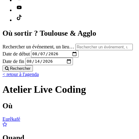
Où sortir ?
Toulouse & Agglo
Rechercher un événement, un lieu…
Date de début
Date de fin
Rechercher
< retour à l'agenda
Atelier Live Coding
Où
Eurêkafé
Quand