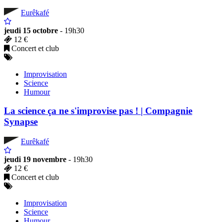
Eurêkafé
jeudi 15 octobre
- 19h30
12 €
Concert et club
Improvisation
Science
Humour
La science ça ne s'improvise pas ! | Compagnie
Synapse
Eurêkafé
jeudi 19 novembre
- 19h30
12 €
Concert et club
Improvisation
Science
Humour