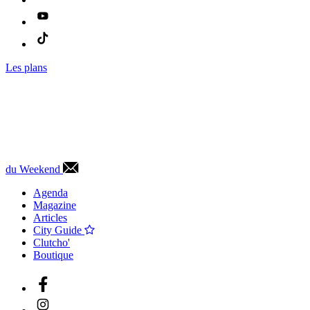
Les plans
du Weekend
Agenda
Magazine
Articles
City Guide
Clutcho'
Boutique