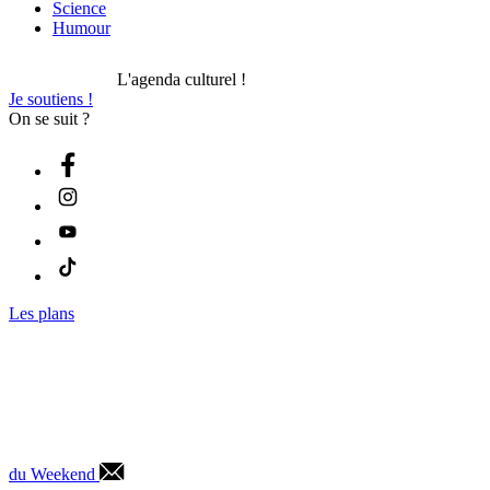
Science
Humour
L'agenda culturel !
Je soutiens !
On se suit ?
Les plans
du Weekend