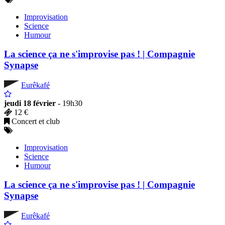
Improvisation
Science
Humour
La science ça ne s'improvise pas ! | Compagnie
Synapse
Eurêkafé
jeudi 18 février
- 19h30
12 €
Concert et club
Improvisation
Science
Humour
La science ça ne s'improvise pas ! | Compagnie
Synapse
Eurêkafé