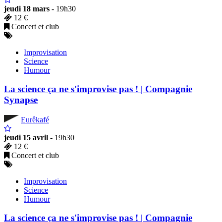
jeudi 18 mars
- 19h30
12 €
Concert et club
Improvisation
Science
Humour
La science ça ne s'improvise pas ! | Compagnie
Synapse
Eurêkafé
jeudi 15 avril
- 19h30
12 €
Concert et club
Improvisation
Science
Humour
La science ça ne s'improvise pas ! | Compagnie