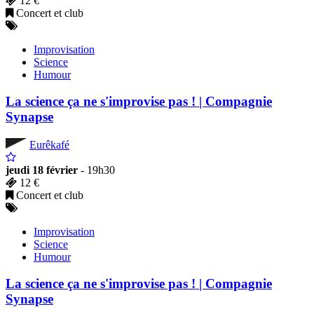
12 €
Concert et club
Improvisation
Science
Humour
La science ça ne s'improvise pas ! | Compagnie
Synapse
Eurêkafé
jeudi 18 février
- 19h30
12 €
Concert et club
Improvisation
Science
Humour
La science ça ne s'improvise pas ! | Compagnie
Synapse