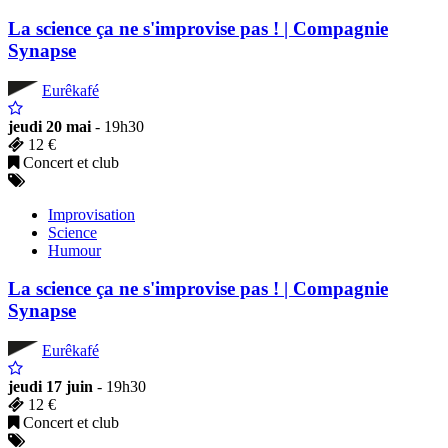
La science ça ne s'improvise pas ! | Compagnie
Synapse
Eurêkafé
jeudi 20 mai
- 19h30
12 €
Concert et club
Improvisation
Science
Humour
La science ça ne s'improvise pas ! | Compagnie
Synapse
Eurêkafé
jeudi 17 juin
- 19h30
12 €
Concert et club