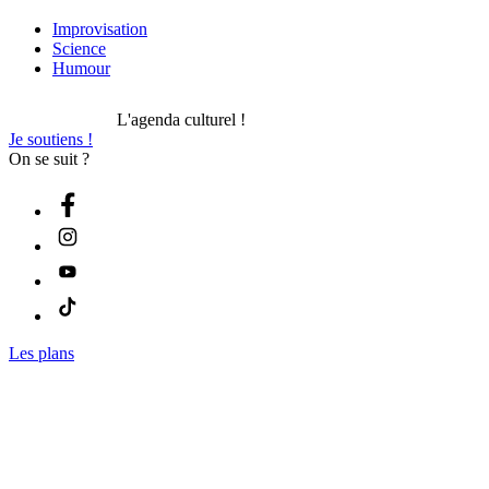
Improvisation
Science
Humour
L'agenda culturel !
Je soutiens !
On se suit ?
Les plans