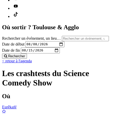
Où sortir ?
Toulouse & Agglo
Rechercher un événement, un lieu…
Date de début
Date de fin
Rechercher
< retour à l'agenda
Les crashtests du Science
Comedy Show
Où
Eurêkafé