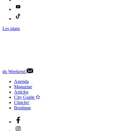
Les plans
du Weekend
Agenda
Magazine
Articles
City Guide
Clutcho'
Boutique