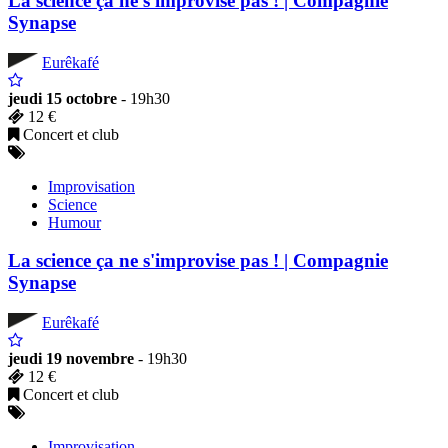
La science ça ne s'improvise pas ! | Compagnie
Synapse
Eurêkafé
jeudi 15 octobre
- 19h30
12 €
Concert et club
Improvisation
Science
Humour
La science ça ne s'improvise pas ! | Compagnie
Synapse
Eurêkafé
jeudi 19 novembre
- 19h30
12 €
Concert et club
Improvisation