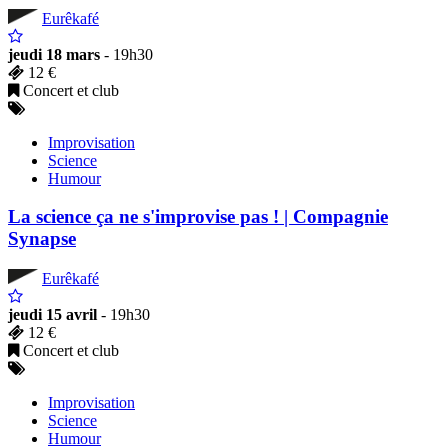
Eurêkafé
jeudi 18 mars
- 19h30
12 €
Concert et club
Improvisation
Science
Humour
La science ça ne s'improvise pas ! | Compagnie
Synapse
Eurêkafé
jeudi 15 avril
- 19h30
12 €
Concert et club
Improvisation
Science
Humour