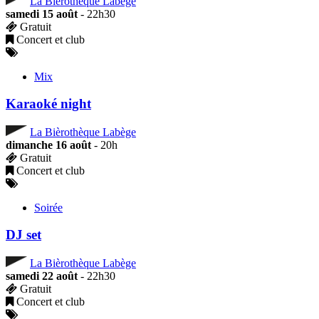
La Bièrothèque Labège
samedi 15 août
- 22h30
Gratuit
Concert et club
Mix
Karaoké night
La Bièrothèque Labège
dimanche 16 août
- 20h
Gratuit
Concert et club
Soirée
DJ set
La Bièrothèque Labège
samedi 22 août
- 22h30
Gratuit
Concert et club