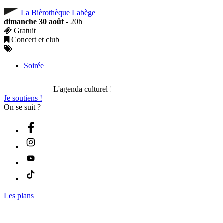
La Bièrothèque Labège
dimanche 30 août
- 20h
Gratuit
Concert et club
Soirée
L'agenda culturel !
Je soutiens !
On se suit ?
Les plans