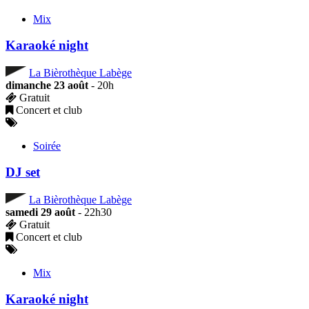
Mix
Karaoké night
La Bièrothèque Labège
dimanche 23 août
- 20h
Gratuit
Concert et club
Soirée
DJ set
La Bièrothèque Labège
samedi 29 août
- 22h30
Gratuit
Concert et club
Mix
Karaoké night