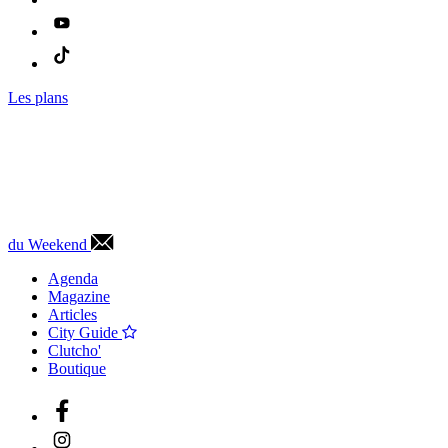
Les plans
du Weekend
Agenda
Magazine
Articles
City Guide
Clutcho'
Boutique