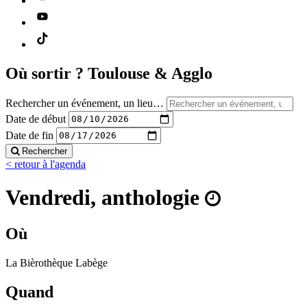
Où sortir ?
Toulouse & Agglo
Rechercher un événement, un lieu…
Date de début
Date de fin
Rechercher
< retour à l'agenda
Vendredi, anthologie
Où
La Bièrothèque Labège
Quand