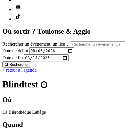
Où sortir ?
Toulouse & Agglo
Rechercher un événement, un lieu…
Date de début
Date de fin
Rechercher
< retour à l'agenda
Blindtest
Où
La Bièrothèque Labège
Quand