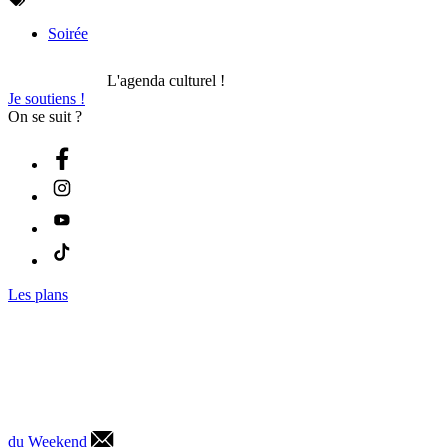
Soirée
L'agenda culturel !
Je soutiens !
On se suit ?
Les plans
du Weekend