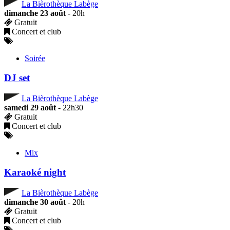
La Bièrothèque Labège
dimanche 23 août
- 20h
Gratuit
Concert et club
Soirée
DJ set
La Bièrothèque Labège
samedi 29 août
- 22h30
Gratuit
Concert et club
Mix
Karaoké night
La Bièrothèque Labège
dimanche 30 août
- 20h
Gratuit
Concert et club