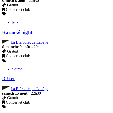
samedi 8 août
- 22h30
Gratuit
Concert et club
Mix
Karaoké night
La Bièrothèque Labège
dimanche 9 août
- 20h
Gratuit
Concert et club
Soirée
DJ set
La Bièrothèque Labège
samedi 15 août
- 22h30
Gratuit
Concert et club