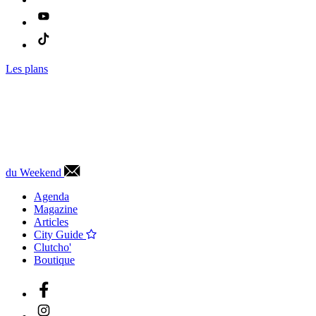
Les plans
du Weekend
Agenda
Magazine
Articles
City Guide
Clutcho'
Boutique