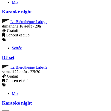
Mix
Karaoké night
La Bièrothèque Labège
dimanche 16 août
- 20h
Gratuit
Concert et club
Soirée
DJ set
La Bièrothèque Labège
samedi 22 août
- 22h30
Gratuit
Concert et club
Mix
Karaoké night